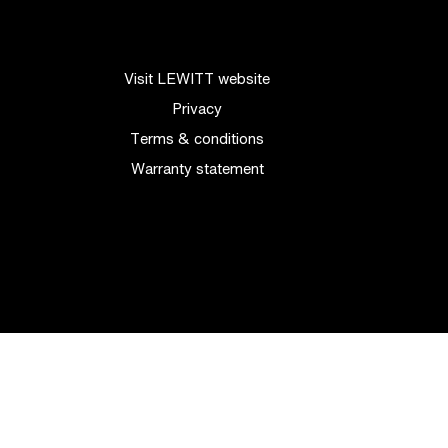
Visit LEWITT website
Privacy
Terms & conditions
Warranty statement