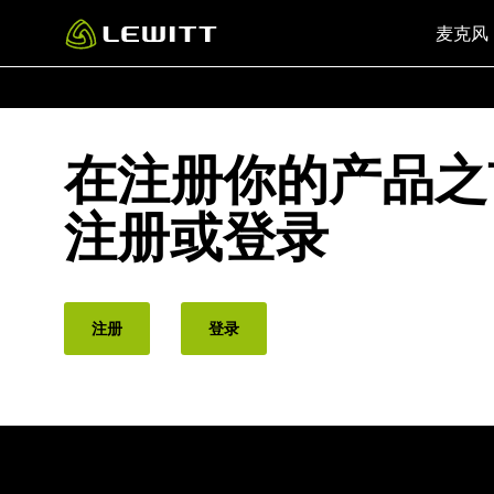
Skip
麦克风
to
main
content
在注册你的产品之
注册或登录
注册
登录