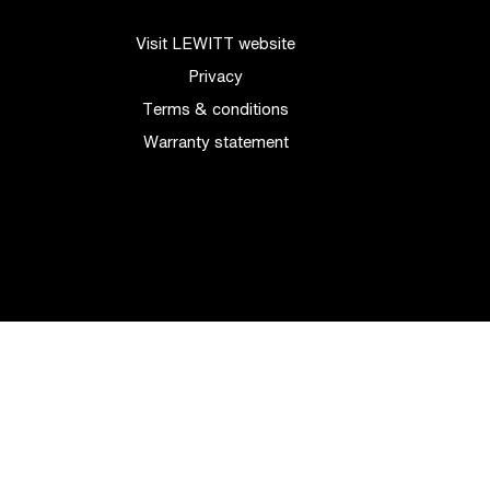
Visit LEWITT website
Privacy
Terms & conditions
Warranty statement