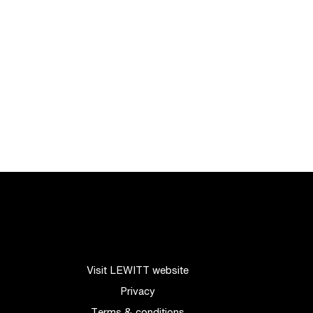
Visit LEWITT website
Privacy
Terms & conditions