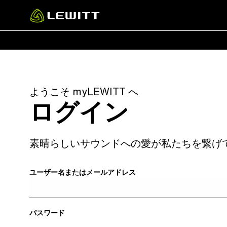
Skip
to
main
content
ようこそ myLEWITT へ
ログイン
素晴らしいサウンドへの愛が私たちを繋げ
ユーザー名またはメールアドレス
パスワード