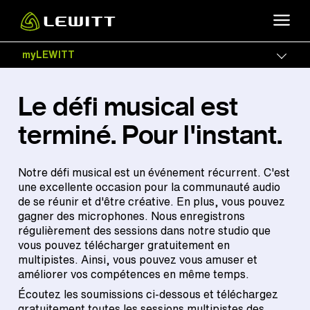
Skip
to
main
myLEWITT
Togg
content
Le défi musical est
terminé. Pour l'instant.
Notre défi musical est un événement récurrent. C'est
une excellente occasion pour la communauté audio
de se réunir et d'être créative. En plus, vous pouvez
gagner des microphones. Nous enregistrons
régulièrement des sessions dans notre studio que
vous pouvez télécharger gratuitement en
multipistes. Ainsi, vous pouvez vous amuser et
améliorer vos compétences en même temps.
Écoutez les soumissions ci-dessous et téléchargez
gratuitement toutes les sessions multipistes des