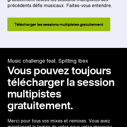
précédents défis musicaux. Faites-vous entendre.
Télécharger les sessions multipistes gratuitement
Music challenge feat. Spitting Ibex
Vous pouvez toujours
télécharger la session
multipistes
gratuitement.
Merci pour tous vos mixes et remixes. Vous avez
maintenant le temps de voter pour votre morceau